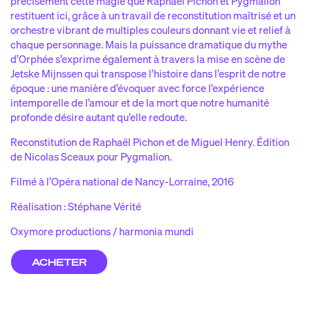
précisément cette magie que Raphaël Pichon et Pygmalion
restituent ici, grâce à un travail de reconstitution maîtrisé et un
orchestre vibrant de multiples couleurs donnant vie et relief à
chaque personnage. Mais la puissance dramatique du mythe
d’Orphée s’exprime également à travers la mise en scène de
Jetske Mijnssen qui transpose l’histoire dans l’esprit de notre
époque : une manière d’évoquer avec force l’expérience
intemporelle de l’amour et de la mort que notre humanité
profonde désire autant qu’elle redoute.
Reconstitution de Raphaël Pichon et de Miguel Henry. Édition
de Nicolas Sceaux pour Pygmalion.
Filmé à l’Opéra national de Nancy-Lorraine, 2016
Réalisation : Stéphane Vérité
Oxymore productions / harmonia mundi
ACHETER