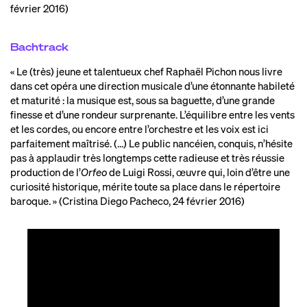
février 2016)
Bachtrack
« Le (très) jeune et talentueux chef Raphaël Pichon nous livre
dans cet opéra une direction musicale d’une étonnante habileté
et maturité : la musique est, sous sa baguette, d’une grande
finesse et d’une rondeur surprenante. L’équilibre entre les vents
et les cordes, ou encore entre l’orchestre et les voix est ici
parfaitement maîtrisé. (…) Le public nancéien, conquis, n’hésite
pas à applaudir très longtemps cette radieuse et très réussie
production de l’
Orfeo
de Luigi Rossi, œuvre qui, loin d’être une
curiosité historique, mérite toute sa place dans le répertoire
baroque. » (Cristina Diego Pacheco, 24 février 2016)