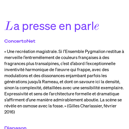
a presse en parl
L
e
ConcertoNet
« Une recréation magistrale. Si l’Ensemble Pygmalion restitue à
merveille l’entremêlement de couleurs françaises à des
fragrances plus transalpines, c’est d’abord l’exceptionnelle
inventivité harmonique de l’œuvre qui frappe, avec des
modulations et des dissonances enjambant parfois les
générations jusqu’à Rameau, et dont on savoure ici la densité,
sinon la complexité, détaillées avec une sensibilité exemplaire.
Expressivité et sens de l’architecture formelle et dramatique
s’affirment d’une manière admirablement aboutie. La scène se
révèle en osmose avec la fosse. » (Gilles Charlassier, février
2016)
Diapason