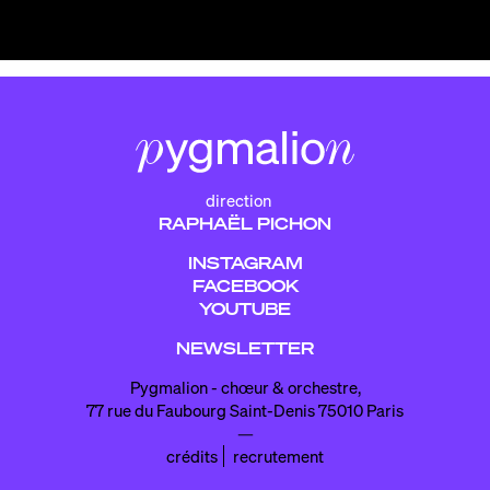
direction
RAPHAËL PICHON
INSTAGRAM
FACEBOOK
YOUTUBE
NEWSLETTER
Pygmalion - chœur & orchestre,
77 rue du Faubourg Saint-Denis 75010 Paris
—
crédits
recrutement