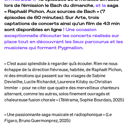
lors de l’émission le Bach du dimanche
, et la
saga
« Raphaël Pichon. Aux sources de Bach » (7
épisodes de 60 minutes)
.
Sur Arte, trois
captations de concerts ainsi qu’un film de 43 min
sont disponibles en ligne
!
Une occasion
exceptionnelle d’écouter les concerts réalisés sur
place tout en découvrant les lieux parcourus et les
musiciens qui forment Pygmalion.
« C’est aussi splendide à regarder qu’à écouter. Rien ne nous
échappe de la direction fiévreuse, habitée, de Raphaël Pichon,
ni des émotions qui passent sur les visages de Sabine
Devieilhe, Lucile Richardot, Laurence Kilsby ou Christian
Immler – pour ne citer que quatre des merveilleux chanteurs
alternant, comme les autres, solos finement ouvragés et
chaleureuse fusion chorale » (
Télérama
, Sophie Bourdais, 2025)
« Une passionnante saga musicale et radiophonique » (
Le
Figaro
, Bruno Guermonprez, 2025)