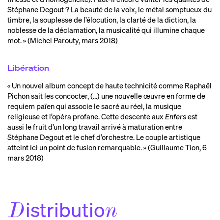
Stéphane Degout ? La beauté de la voix, le métal somptueux du
timbre, la souplesse de l’élocution, la clarté de la diction, la
noblesse de la déclamation, la musicalité qui illumine chaque
mot. » (Michel Parouty, mars 2018)
Libération
« Un nouvel album concept de haute technicité comme Raphaël
Pichon sait les concocter, (…) une nouvelle œuvre en forme de
requiem païen qui associe le sacré au réel, la musique
religieuse et l’opéra profane. Cette descente aux
Enfers
est
aussi le fruit d’un long travail arrivé à maturation entre
Stéphane Degout et le chef d’orchestre. Le couple artistique
atteint ici un point de fusion remarquable. » (Guillaume Tion, 6
mars 2018)
istributio
D
n