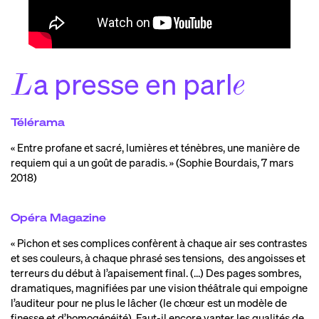
a presse en parl
L
e
Télérama
« Entre profane et sacré, lumières et ténèbres, une manière de
requiem qui a un goût de paradis. » (Sophie Bourdais, 7 mars
2018)
Opéra Magazine
« Pichon et ses complices confèrent à chaque air ses contrastes
et ses couleurs, à chaque phrasé ses tensions, des angoisses et
terreurs du début à l’apaisement final. (…) Des pages sombres,
dramatiques, magnifiées par une vision théâtrale qui empoigne
l’auditeur pour ne plus le lâcher (le chœur est un modèle de
finesse et d’homogénéité). Faut-il encore vanter les qualités de