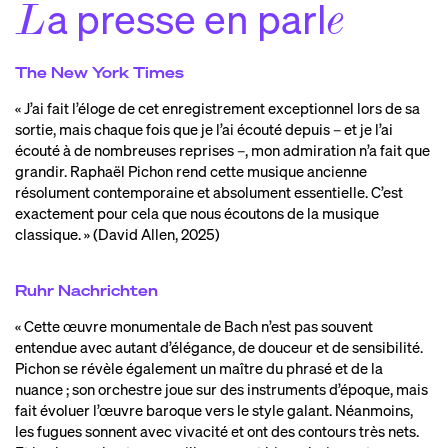
a presse en parl
L
e
The New York Times
« J’ai fait l’éloge de cet enregistrement exceptionnel lors de sa
sortie, mais chaque fois que je l’ai écouté depuis – et je l’ai
écouté à de nombreuses reprises –, mon admiration n’a fait que
grandir. Raphaël Pichon rend cette musique ancienne
résolument contemporaine et absolument essentielle. C’est
exactement pour cela que nous écoutons de la musique
classique. » (David Allen, 2025)
Ruhr Nachrichten
« Cette œuvre monumentale de Bach n’est pas souvent
entendue avec autant d’élégance, de douceur et de sensibilité.
Pichon se révèle également un maître du phrasé et de la
nuance ; son orchestre joue sur des instruments d’époque, mais
fait évoluer l’œuvre baroque vers le style galant. Néanmoins,
les fugues sonnent avec vivacité et ont des contours très nets.