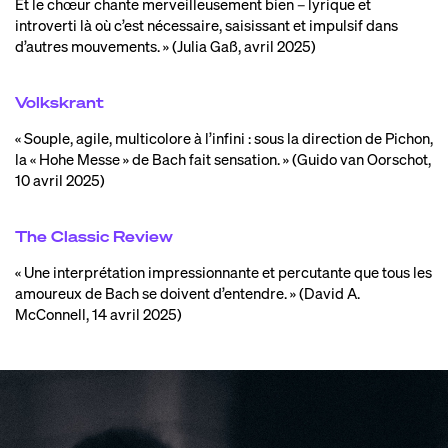
Et le chœur chante merveilleusement bien – lyrique et
introverti là où c’est nécessaire, saisissant et impulsif dans
d’autres mouvements. » (Julia Gaß, avril 2025)
Volkskrant
« Souple, agile, multicolore à l’infini : sous la direction de Pichon,
la « Hohe Messe » de Bach fait sensation. » (Guido van Oorschot,
10 avril 2025)
The Classic Review
« Une interprétation impressionnante et percutante que tous les
amoureux de Bach se doivent d’entendre. » (David A.
McConnell, 14 avril 2025)